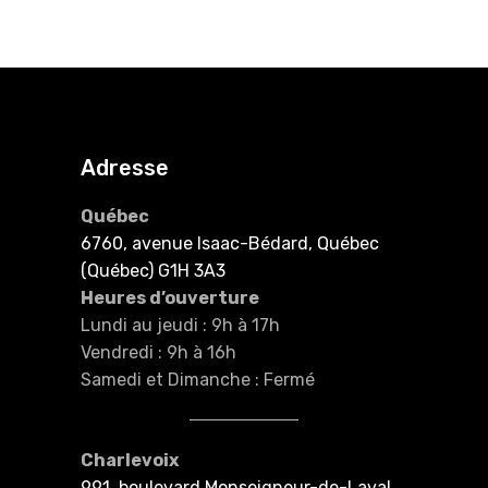
Adresse
Québec
6760, avenue Isaac-Bédard, Québec
(Québec) G1H 3A3
Heures d’ouverture
Lundi au jeudi : 9h à 17h
Vendredi : 9h à 16h
Samedi et Dimanche : Fermé
Charlevoix
991, boulevard Monseigneur-de-Laval,