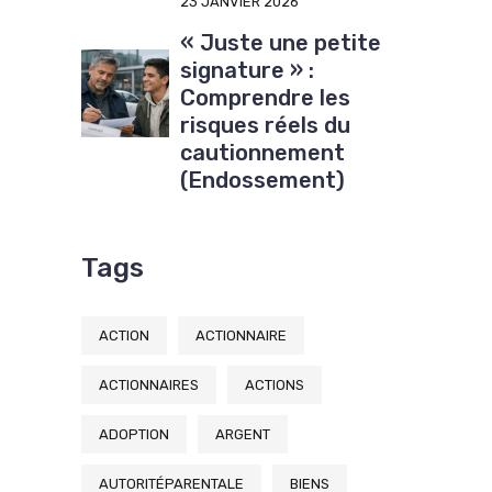
23 JANVIER 2026
« Juste une petite
signature » :
Comprendre les
risques réels du
cautionnement
(Endossement)
Tags
ACTION
ACTIONNAIRE
ACTIONNAIRES
ACTIONS
ADOPTION
ARGENT
AUTORITÉPARENTALE
BIENS