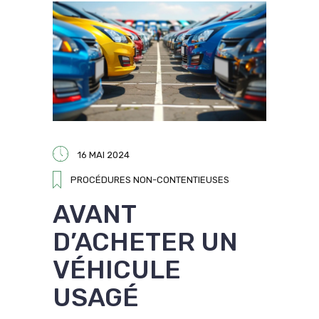
16 MAI 2024
PROCÉDURES NON-CONTENTIEUSES
AVANT
D’ACHETER UN
VÉHICULE
USAGÉ