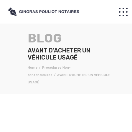
AVANT D’ACHETER UN
VÉHICULE USAGÉ
Home
Procédures Non-
contentieuses
AVANT D’ACHETER UN VÉHICULE
USAGÉ