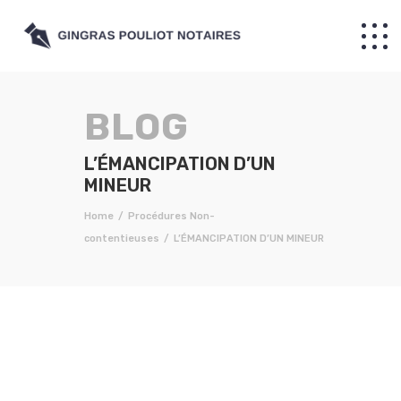
L’ÉMANCIPATION D’UN
MINEUR
Home
Procédures Non-
contentieuses
L’ÉMANCIPATION D’UN MINEUR