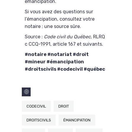
émancipation.
Si vous avez des questions sur
l’émancipation, consultez votre
notaire ; une source sûre.
Source :
Code civil du Québec
, RLRQ
c CCQ-1991, article 167 et suivants.
#notaire #notariat #droit
#mineur #émancipation
#droitscivils #codecivil #québec
CODECIVIL
DROIT
DROITSCIVILS
ÉMANCIPATION