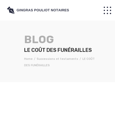
LE COÛT DES FUNÉRAILLES
Home
Successions et testaments
LE COÛT
DES FUNÉRAILLES