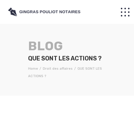
QUE SONT LES ACTIONS ?
Home
Droit des affaires
QUE SONT LES
ACTIONS ?